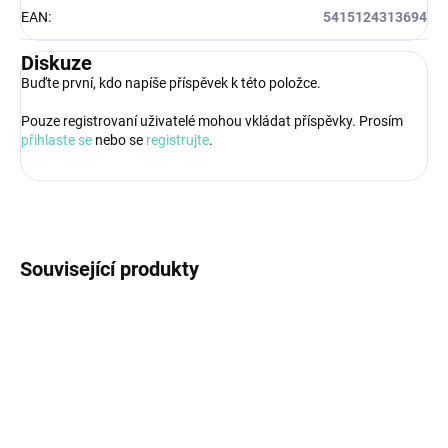
EAN
:
5415124313694
Diskuze
Buďte první, kdo napíše příspěvek k této položce.
Pouze registrovaní uživatelé mohou vkládat příspěvky. Prosím
přihlaste se
nebo se
registrujte
.
Související produkty
BZ4971
BZ84200