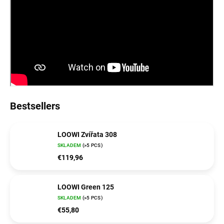
Bestsellers
LOOWI Zvířata 308
SKLADEM
(>5 PCS)
€119,96
LOOWI Green 125
SKLADEM
(>5 PCS)
€55,80