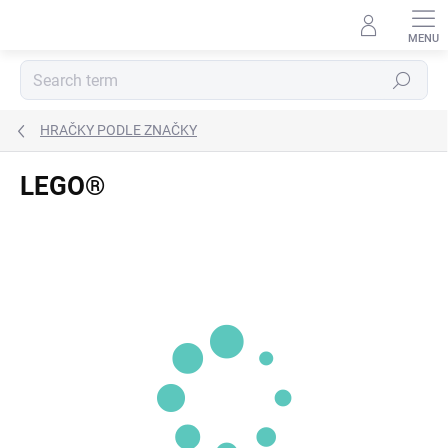
Skip
to
content
Search
HRAČKY PODLE ZNAČKY
LEGO®