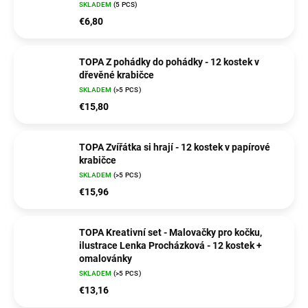
SKLADEM
(5 PCS)
€6,80
TOPA Z pohádky do pohádky - 12 kostek v
dřevěné krabičce
SKLADEM
(>5 PCS)
€15,80
TOPA Zvířátka si hrají - 12 kostek v papírové
krabičce
SKLADEM
(>5 PCS)
€15,96
TOPA Kreativní set - Malovačky pro kočku,
ilustrace Lenka Procházková - 12 kostek +
omalovánky
SKLADEM
(>5 PCS)
€13,16