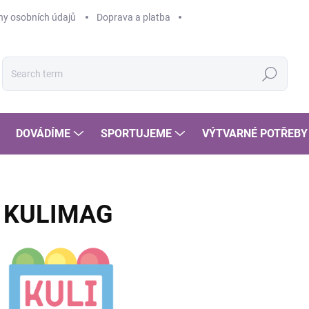
y osobních údajů
Doprava a platba
Search
DOVÁDÍME
SPORTUJEME
VÝTVARNÉ POTŘEBY
KULIMAG