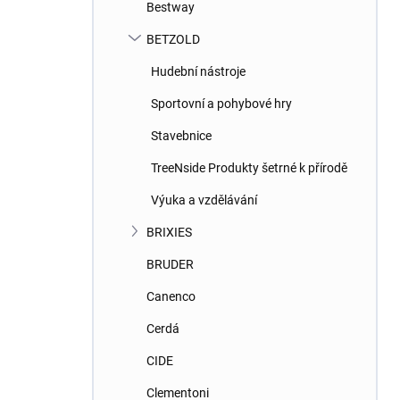
Bestway
BETZOLD
Hudební nástroje
Sportovní a pohybové hry
Stavebnice
TreeNside Produkty šetrné k přírodě
Výuka a vzdělávání
BRIXIES
BRUDER
Canenco
Cerdá
CIDE
Clementoni