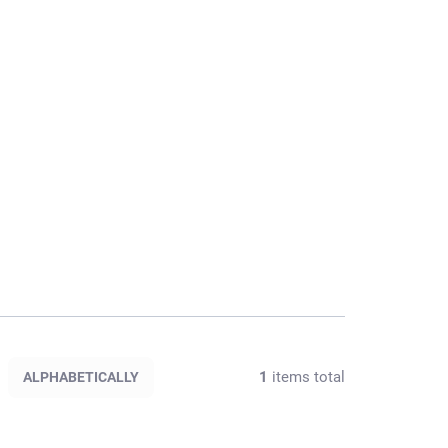
1
items total
ALPHABETICALLY