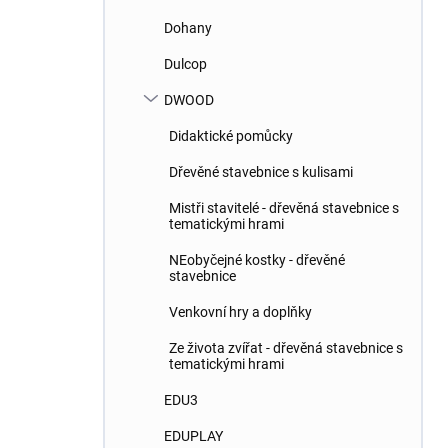
Dohany
Dulcop
DWOOD
Didaktické pomůcky
Dřevěné stavebnice s kulisami
Mistři stavitelé - dřevěná stavebnice s
tematickými hrami
NEobyčejné kostky - dřevěné
stavebnice
Venkovní hry a doplňky
Ze života zvířat - dřevěná stavebnice s
tematickými hrami
EDU3
EDUPLAY