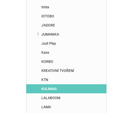
Intex
IOTOBO
J'ADORE
JUMANIKA
Just Play
Kass
KORBO
KREATIVNÍ TVOŘENÍ
KTN
KULIMAG
LALABOOM
LAMA