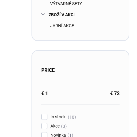
VÝTVARNÉ SETY
ZBOŽÍ V AKCI
JARNÍ AKCE
PRICE
€
1
€
72
In stock
10
Akce
3
Novinka
1