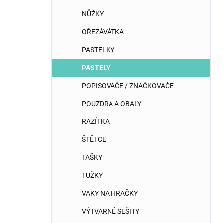
NŮŽKY
OŘEZÁVÁTKA
PASTELKY
PASTELY
POPISOVAČE / ZNAČKOVAČE
POUZDRA A OBALY
RAZÍTKA
ŠTĚTCE
TAŠKY
TUŽKY
VAKY NA HRAČKY
VÝTVARNÉ SEŠITY