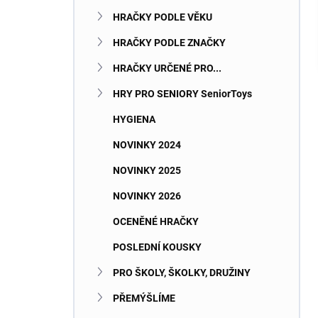
HRAČKY PODLE VĚKU
HRAČKY PODLE ZNAČKY
HRAČKY URČENÉ PRO...
HRY PRO SENIORY SeniorToys
HYGIENA
NOVINKY 2024
NOVINKY 2025
NOVINKY 2026
OCENĚNÉ HRAČKY
POSLEDNÍ KOUSKY
PRO ŠKOLY, ŠKOLKY, DRUŽINY
PŘEMÝŠLÍME