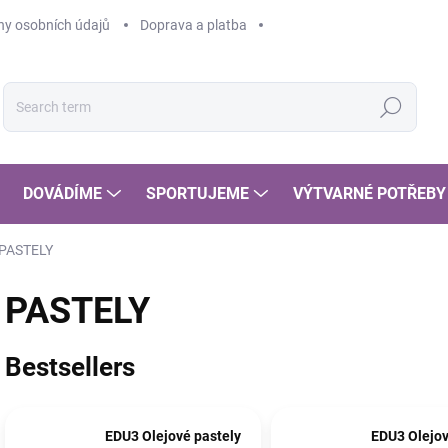
y osobních údajů
Doprava a platba
Search
DOVÁDÍME
SPORTUJEME
VÝTVARNÉ POTŘEBY
PASTELY
PASTELY
Bestsellers
EDU3 Olejové pastely
EDU3 Olejov