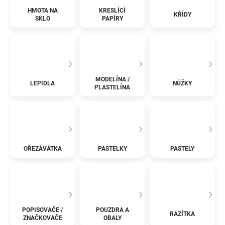
HMOTA NA
KRESLÍCÍ
KŘÍDY
SKLO
PAPÍRY
MODELÍNA /
LEPIDLA
NŮŽKY
PLASTELÍNA
OŘEZÁVÁTKA
PASTELKY
PASTELY
POPISOVAČE /
POUZDRA A
RAZÍTKA
ZNAČKOVAČE
OBALY