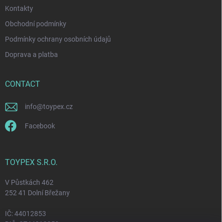
Kontakty
Obchodní podmínky
Podmínky ochrany osobních údajů
Doprava a platba
CONTACT
info
@
toypex.cz
Facebook
TOYPEX S.R.O.
V Půstkách 462
252 41 Dolní Břežany
IČ: 44012853