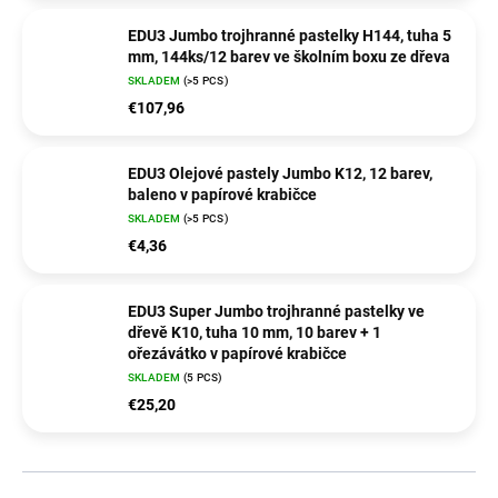
EDU3 Jumbo trojhranné pastelky H144, tuha 5
mm, 144ks/12 barev ve školním boxu ze dřeva
SKLADEM
(>5 PCS)
€107,96
EDU3 Olejové pastely Jumbo K12, 12 barev,
baleno v papírové krabičce
SKLADEM
(>5 PCS)
€4,36
EDU3 Super Jumbo trojhranné pastelky ve
dřevě K10, tuha 10 mm, 10 barev + 1
ořezávátko v papírové krabičce
SKLADEM
(5 PCS)
€25,20