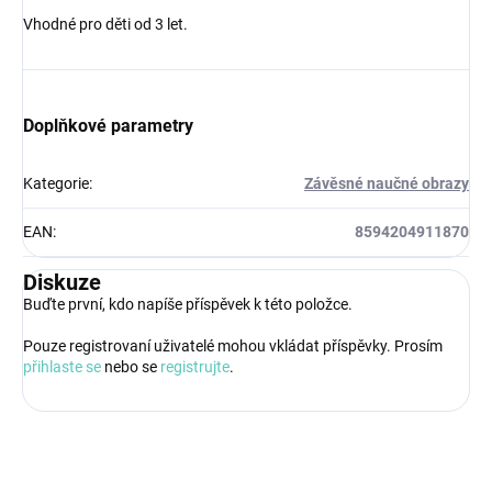
Vhodné pro děti od 3 let.
Doplňkové parametry
Kategorie
:
Závěsné naučné obrazy
EAN
:
8594204911870
Diskuze
Buďte první, kdo napíše příspěvek k této položce.
Pouze registrovaní uživatelé mohou vkládat příspěvky. Prosím
přihlaste se
nebo se
registrujte
.