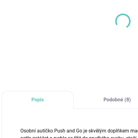
Osob
DETA
Popis
Podobné (8)
Osobní autíčko Push and Go je skvělým doplňkem mag