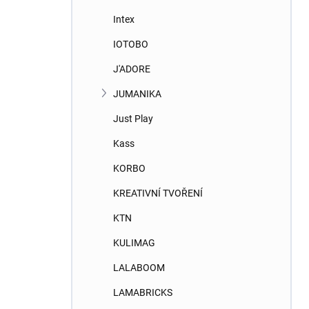
Intex
IOTOBO
J'ADORE
JUMANIKA
Just Play
Kass
KORBO
KREATIVNÍ TVOŘENÍ
KTN
KULIMAG
LALABOOM
LAMABRICKS