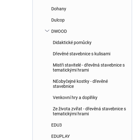
Dohany
Dulcop
DWOOD
Didaktické pomůcky
Dřevěné stavebnice s kulisami
Mistři stavitelé - dřevěná stavebnice s
tematickými hrami
NEobyčejné kostky - dřevěné
stavebnice
Venkovní hry a doplňky
Ze života zvířat - dřevěná stavebnice s
tematickými hrami
EDU3
EDUPLAY