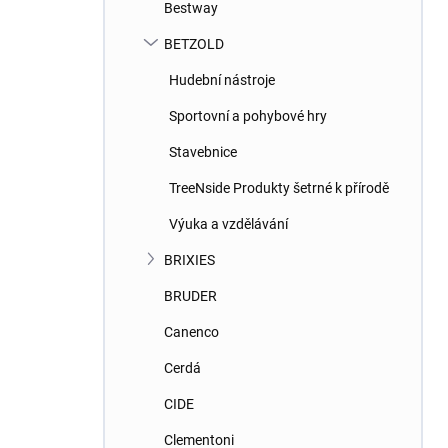
Bestway
BETZOLD
Hudební nástroje
Sportovní a pohybové hry
Stavebnice
TreeNside Produkty šetrné k přírodě
Výuka a vzdělávání
BRIXIES
BRUDER
Canenco
Cerdá
CIDE
Clementoni