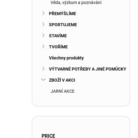
Věda, výzkum a poznávání
PŘEMÝŠLÍME
SPORTUJEME
STAVÍME
TVOŘÍME
Všechny produkty
VÝTVARNÉ POTŘEBY A JINÉ POMŮCKY
ZBOŽÍ V AKCI
JARNÍ AKCE
PRICE