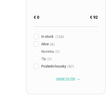
€
0
€
92
In stock
124
Akce
6
Novinka
0
Tip
0
Poslední kousky
97
SHOW FILTER