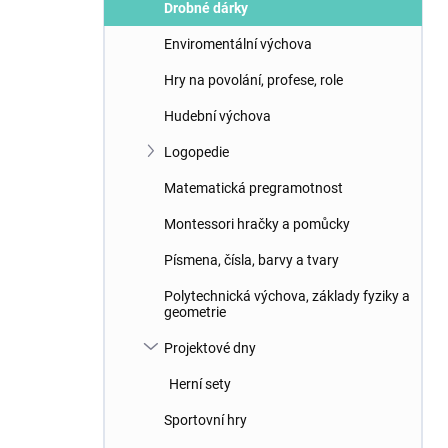
Drobné dárky
Enviromentální výchova
Hry na povolání, profese, role
Hudební výchova
Logopedie
Matematická pregramotnost
Montessori hračky a pomůcky
Písmena, čísla, barvy a tvary
Polytechnická výchova, základy fyziky a
geometrie
Projektové dny
Herní sety
Sportovní hry