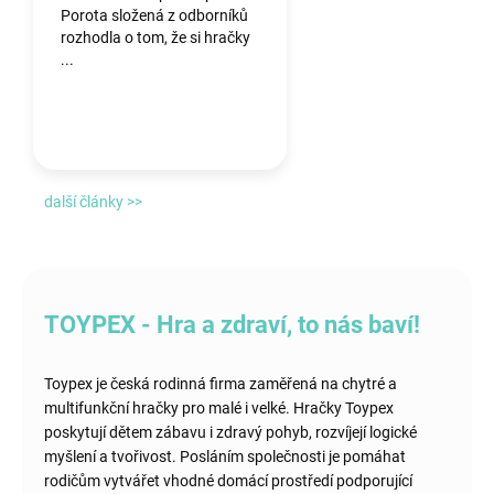
Porota složená z odborníků
rozhodla o tom, že si hračky
...
další články >>
TOYPEX - Hra a zdraví, to nás baví!
Toypex je česká rodinná firma zaměřená na chytré a
multifunkční hračky pro malé i velké. Hračky Toypex
poskytují dětem zábavu i zdravý pohyb, rozvíjejí logické
myšlení a tvořivost. Posláním společnosti je pomáhat
rodičům vytvářet vhodné domácí prostředí podporující