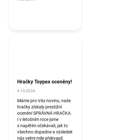
Hračky Toypex oceněny!
4.10.2024
Máme pro Vás novinu, naše
hračky získaly prestižní
ocenění SPRÁVNÁ HRAČKA.
I v letošním roce jsme
s napětím očekávali, jak to
všechno dopadne a výsledek
nás velmi mile překvapil.