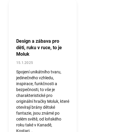
Design a zábava pro
děti, ruku v ruce, to je
Moluk
15.1.2025
Spojení unikátního tvaru,
jedinečného vzhledu,
inspirace, funkčnosti a
bezpečnosti, to vše je
charakteristické pro
originální hračky Moluk, které
otevírají brány dětské
fantazie, jsou známé po
celém světě, od loňského
roku také v Kanadě,
Kostari...