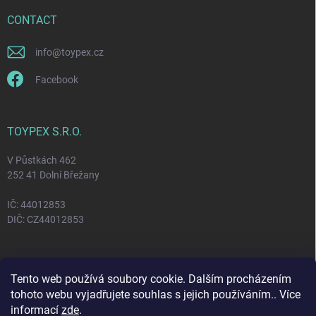
CONTACT
info
@
toypex.cz
Facebook
TOYPEX S.R.O.
V Půstkách 462
252 41 Dolní Břežany
IČ: 44012853
DIČ: CZ44012853
FACEBOOK
Tento web používá soubory cookie. Dalším procházením
tohoto webu vyjadřujete souhlas s jejich používáním.. Více
informací
zde
.