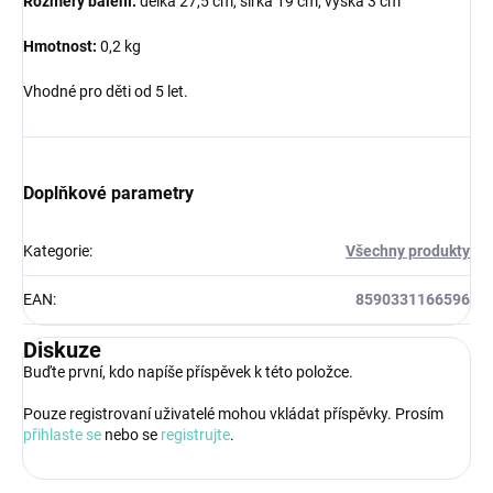
Rozměry balení:
délka 27,5 cm, šířka 19 cm, výška 3 cm
Hmotnost:
0,2 kg
Vhodné pro děti od 5 let.
Doplňkové parametry
Kategorie
:
Všechny produkty
EAN
:
8590331166596
Diskuze
Buďte první, kdo napíše příspěvek k této položce.
Pouze registrovaní uživatelé mohou vkládat příspěvky. Prosím
přihlaste se
nebo se
registrujte
.