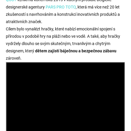
designerské agentury
PARS PRO TOTO
, která má více než 20 let
zkušeností s navrhováním a konstrukcí inovativních produktů a
atraktivních značek.
Cílem bylo vynalézt hračky, které nabízí emocionální spojení s
přírodou v podobě hry na pláži nebo ve vodě. A také, aby hračky
vydržely dlouho se svým skutečným, trvanlivým a chytrým
designem, který
dětem zajistí báječnou a bezpečnou zábavu
zároveň.