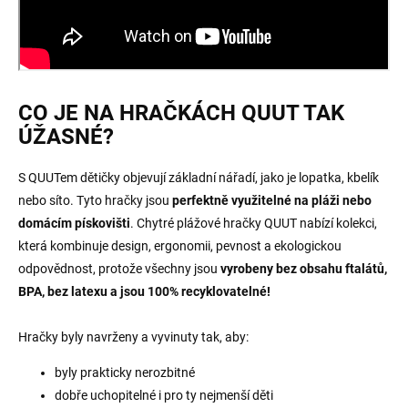
CO JE NA HRAČKÁCH QUUT TAK
ÚŽASNÉ?
S QUUTem dětičky objevují základní nářadí, jako je lopatka, kbelík
nebo síto. Tyto hračky jsou
perfektně využitelné na pláži nebo
domácím pískovišti
. Chytré plážové hračky QUUT nabízí kolekci,
která kombinuje design, ergonomii, pevnost a ekologickou
odpovědnost, protože všechny jsou
vyrobeny bez obsahu ftalátů,
BPA, bez latexu a jsou 100% recyklovatelné!
Hračky byly navrženy a vyvinuty tak, aby:
byly prakticky nerozbitné
dobře uchopitelné i pro ty nejmenší děti