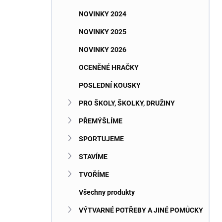
NOVINKY 2024
NOVINKY 2025
NOVINKY 2026
OCENĚNÉ HRAČKY
POSLEDNÍ KOUSKY
PRO ŠKOLY, ŠKOLKY, DRUŽINY
PŘEMÝŠLÍME
SPORTUJEME
STAVÍME
TVOŘÍME
Všechny produkty
VÝTVARNÉ POTŘEBY A JINÉ POMŮCKY