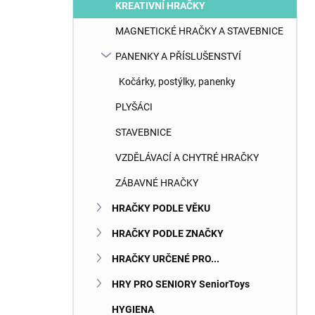
KREATIVNÍ HRAČKY
MAGNETICKÉ HRAČKY A STAVEBNICE
PANENKY A PŘÍSLUŠENSTVÍ
Kočárky, postýlky, panenky
PLYŠÁCI
STAVEBNICE
VZDĚLÁVACÍ A CHYTRÉ HRAČKY
ZÁBAVNÉ HRAČKY
HRAČKY PODLE VĚKU
HRAČKY PODLE ZNAČKY
HRAČKY URČENÉ PRO...
HRY PRO SENIORY SeniorToys
HYGIENA