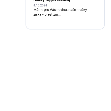
Hračky Toypex oceněny!
4.10.2024
Máme pro Vás novinu, naše hračky
získaly prestižní...