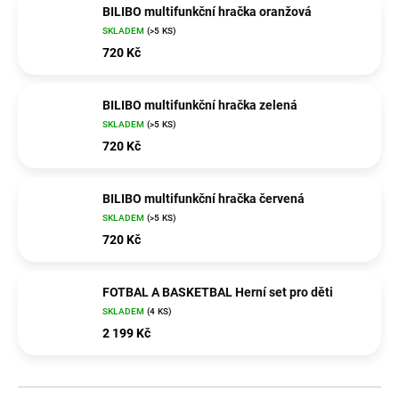
BILIBO multifunkční hračka oranžová
SKLADEM
(>5 KS)
720 Kč
BILIBO multifunkční hračka zelená
SKLADEM
(>5 KS)
720 Kč
BILIBO multifunkční hračka červená
SKLADEM
(>5 KS)
720 Kč
FOTBAL A BASKETBAL Herní set pro děti
SKLADEM
(4 KS)
2 199 Kč