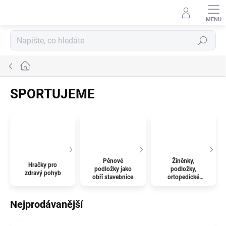
Přejít
na
obsah
Hledat
Domů
SPORTUJEME
Pěnové
Žíněnky,
Hračky pro
podložky jako
podložky,
zdravý pohyb
obří stavebnice
ortopedické
koberce
Nejprodávanější