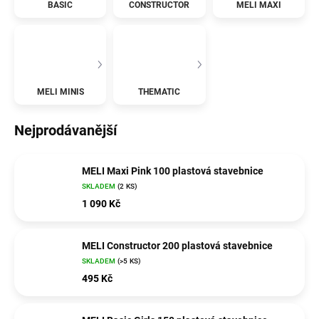
BASIC
CONSTRUCTOR
MELI MAXI
MELI MINIS
THEMATIC
Nejprodávanější
MELI Maxi Pink 100 plastová stavebnice
SKLADEM
(2 KS)
1 090 Kč
MELI Constructor 200 plastová stavebnice
SKLADEM
(>5 KS)
495 Kč