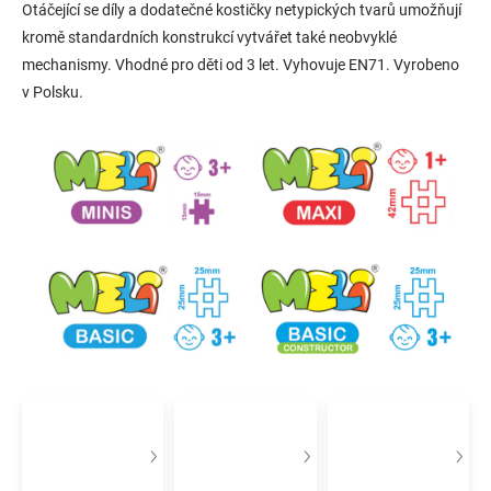
Otáčející se díly a dodatečné kostičky netypických tvarů umožňují
kromě standardních konstrukcí vytvářet také neobvyklé
mechanismy. Vhodné pro děti od 3 let. Vyhovuje EN71. Vyrobeno
v Polsku.