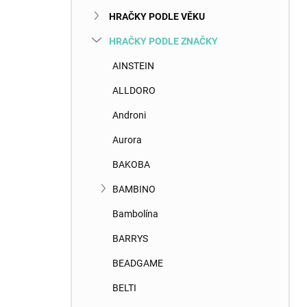
n
HRAČKY PODLE VĚKU
í
p
HRAČKY PODLE ZNAČKY
a
n
AINSTEIN
e
ALLDORO
l
Androni
Aurora
BAKOBA
BAMBINO
Bambolína
BARRYS
BEADGAME
BELTI