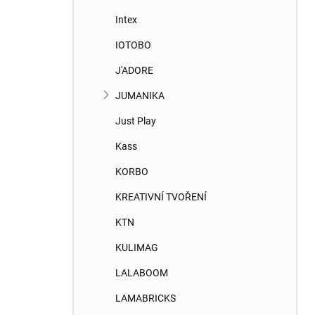
Intex
IOTOBO
J'ADORE
JUMANIKA
Just Play
Kass
KORBO
KREATIVNÍ TVOŘENÍ
KTN
KULIMAG
LALABOOM
LAMABRICKS