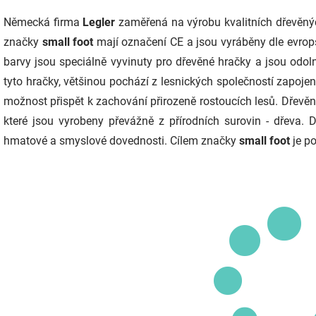
Německá firma
Legler
zaměřená na výrobu kvalitních dřevěný
značky
small foot
mají označení CE a jsou vyráběny dle evrop
barvy jsou speciálně vyvinuty pro dřevěné hračky a jsou odolné
tyto hračky, většinou pochází z lesnických společností zapoj
možnost přispět k zachování přirozeně rostoucích lesů. Dřevě
které jsou vyrobeny převážně z přírodních surovin - dřeva. Dě
hmatové a smyslové dovednosti. Cílem značky
small foot
je po