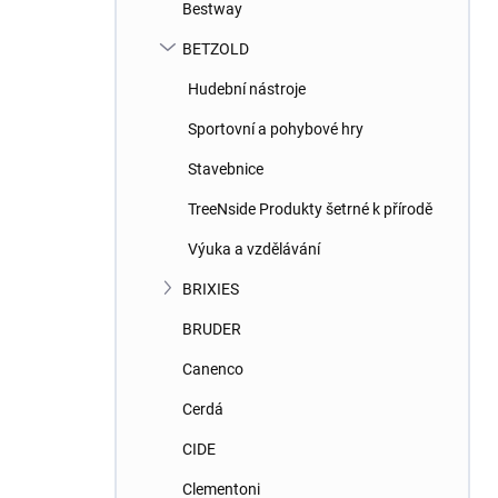
Bestway
BETZOLD
Hudební nástroje
Sportovní a pohybové hry
Stavebnice
TreeNside Produkty šetrné k přírodě
Výuka a vzdělávání
BRIXIES
BRUDER
Canenco
Cerdá
CIDE
Clementoni