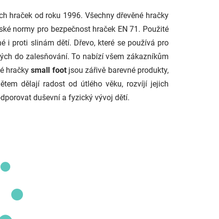
ch hraček od roku 1996. Všechny dřevěné hračky
ské normy pro bezpečnost hraček EN 71. Použité
 i proti slinám dětí. Dřevo, které se používá pro
ených do zalesňování. To nabízí všem zákazníkům
né hračky
small foot
jsou zářivě barevné produkty,
tem dělají radost od útlého věku, rozvíjí jejich
dporovat duševní a fyzický vývoj dětí.