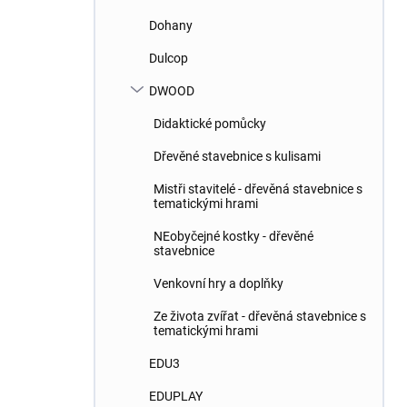
Dohany
Dulcop
DWOOD
Didaktické pomůcky
Dřevěné stavebnice s kulisami
Mistři stavitelé - dřevěná stavebnice s
tematickými hrami
NEobyčejné kostky - dřevěné
stavebnice
Venkovní hry a doplňky
Ze života zvířat - dřevěná stavebnice s
tematickými hrami
EDU3
EDUPLAY