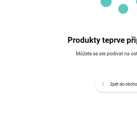
Produkty teprve př
Můžete se ale podívat na ost
Zpět do obch