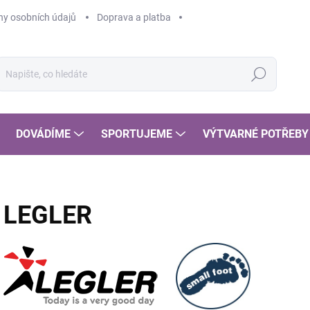
y osobních údajů
Doprava a platba
Hledat
DOVÁDÍME
SPORTUJEME
VÝTVARNÉ POTŘEBY
LEGLER