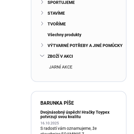
SPORTUJEME
STAVÍME
TVOŘÍME
Všechny produkty
VÝTVARNÉ POTŘEBY A JINÉ POMŮCKY
ZBOŽÍ V AKCI
JARNÍ AKCE
BARUNKA PÍŠE
Dvojnásobný úspěch! Hračky Toypex
potvrzují svou kvalitu
16.10.2025
S radostí vám oznamujeme, že