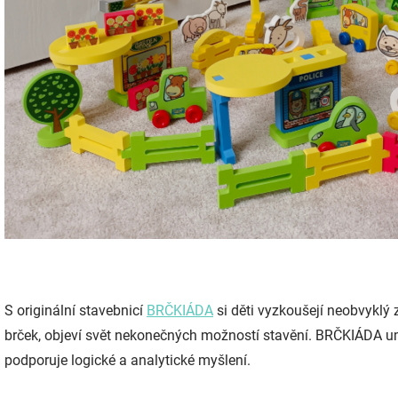
S originální stavebnicí
BRČKIÁDA
si děti vyzkoušejí neobvyklý
brček, objeví svět nekonečných možností stavění. BRČKIÁDA u
podporuje logické a analytické myšlení.