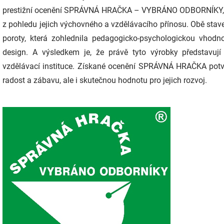
prestižní ocenění SPRÁVNÁ HRAČKA – VYBRÁNO ODBORNÍKY, chr
z pohledu jejich výchovného a vzdělávacího přínosu. Obě st
poroty, která zohlednila pedagogicko-psychologickou vhodnos
design. A výsledkem je, že právě tyto výrobky představují
vzdělávací instituce. Získané ocenění SPRÁVNÁ HRAČKA potvr
radost a zábavu, ale i skutečnou hodnotu pro jejich rozvoj.