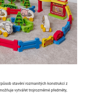
 způsob stavění rozmanitých konstrukcí z
možňuje vytvářet trojrozměrné předměty,