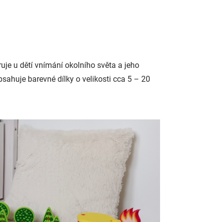
je u dětí vnímání okolního světa a jeho
ahuje barevné dílky o velikosti cca 5 – 20