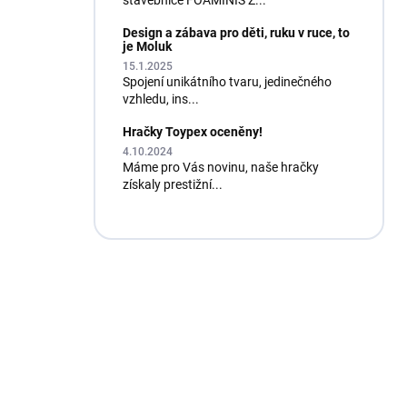
stavebnice FOAMINIS Z...
Design a zábava pro děti, ruku v ruce, to
je Moluk
15.1.2025
Spojení unikátního tvaru, jedinečného
vzhledu, ins...
Hračky Toypex oceněny!
4.10.2024
Máme pro Vás novinu, naše hračky
získaly prestižní...