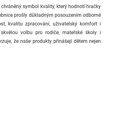
áněný symbol kvality, který hodnotí hračky
avebnice prošly důkladným posouzením odborné
t, kvalitu zpracování, uživatelský komfort i
 skvělou volbu pro rodiče, mateřské školy i
zuje, že naše produkty přinášejí dětem nejen