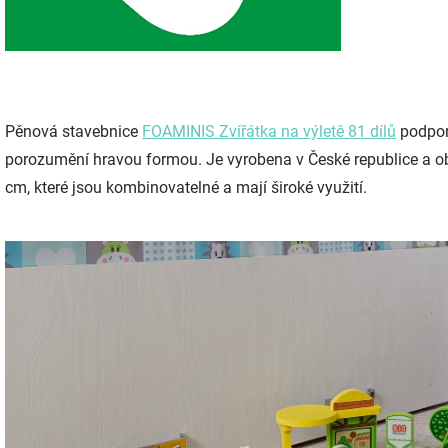
Pěnová stavebnice
FOAMINIS Zvířátka na výletě 81 dílů
podporu
porozumění hravou formou. Je vyrobena v České republice a obs
cm, které jsou kombinovatelné a mají široké využití.