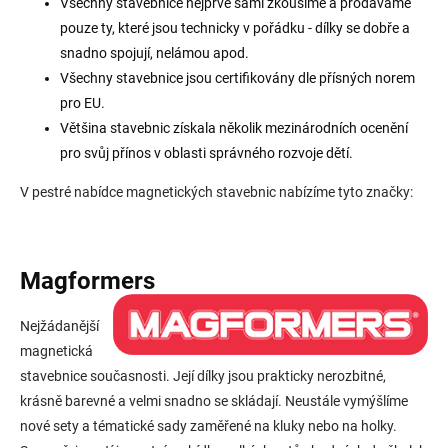
Všechny stavebnice nejprve sami zkoušíme a prodáváme
pouze ty, které jsou technicky v pořádku - dílky se dobře a
snadno spojují, nelámou apod.
Všechny stavebnice jsou certifikovány dle přísných norem
pro EU.
Většina stavebnic získala několik mezinárodních ocenění
pro svůj přínos v oblasti správného rozvoje dětí.
V pestré nabídce magnetických stavebnic nabízíme tyto značky:
Magformers
Nejžádanější
magnetická
stavebnice současnosti. Její dílky jsou prakticky nerozbitné,
krásně barevné a velmi snadno se skládají. Neustále vymýšlíme
nové sety a tématické sady zaměřené na kluky nebo na holky.