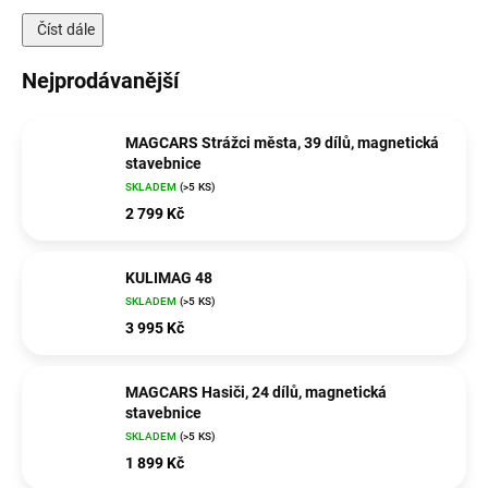
Číst dále
Nejprodávanější
MAGCARS Strážci města, 39 dílů, magnetická
stavebnice
SKLADEM
(>5 KS)
2 799 Kč
KULIMAG 48
SKLADEM
(>5 KS)
3 995 Kč
MAGCARS Hasiči, 24 dílů, magnetická
stavebnice
SKLADEM
(>5 KS)
1 899 Kč