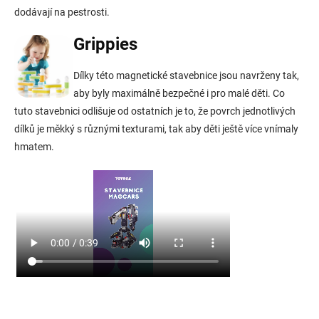
dodávají na pestrosti.
Grippies
Dílky této magnetické stavebnice jsou navrženy tak,
aby byly maximálně bezpečné i pro malé děti. Co
tuto stavebnici odlišuje od ostatních je to, že povrch jednotlivých
dílků je měkký s různými texturami, tak aby děti ještě více vnímaly
hmatem.