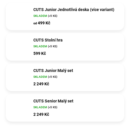
CUTS Junior Jednotlivá deska (více variant)
SKLADEM
(>5 KS)
499 Kč
od
CUTS Stolní hra
SKLADEM
(>5 KS)
599 Kč
CUTS Junior Malý set
SKLADEM
(>5 KS)
2 249 Kč
CUTS Senior Malý set
SKLADEM
(>5 KS)
2 249 Kč