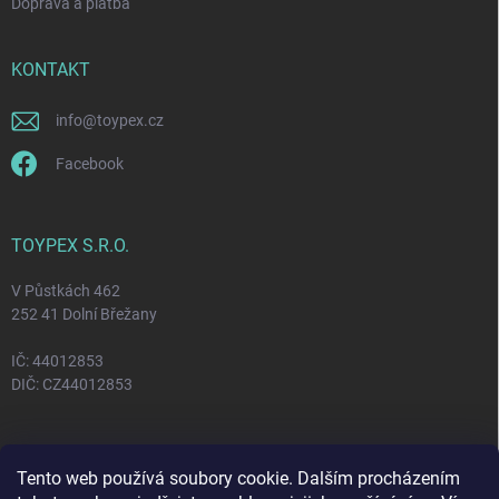
Doprava a platba
KONTAKT
info
@
toypex.cz
Facebook
TOYPEX S.R.O.
V Půstkách 462
252 41 Dolní Břežany
IČ: 44012853
DIČ: CZ44012853
FACEBOOK
Tento web používá soubory cookie. Dalším procházením