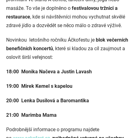
masáže. To vše je doplněno o
festivalovou tržnici a
restaurace
, kde si návštěvníci mohou vychutnat skvělé
zdravé jídlo a dozvědět se něco málo o zdravé výživě.
Novinkou letošního ročníku Áčkofestu je
blok večerních
benefičních koncertů
, které si kladou za cíl zaujmout a
oslovit širší veřejnost:
18:00 Monika Načeva a Justin Lavash
19:00 Mirek Kemel s kapelou
20:00 Lenka Dusilová a Baromantika
21:00 Marimba Mama
Podrobnější informace o programu najdete