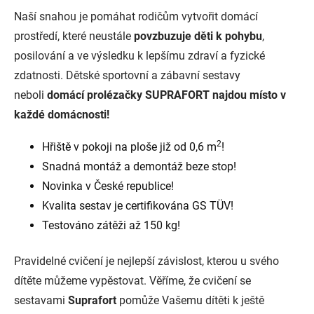
Naší snahou je pomáhat rodičům vytvořit domácí
prostředí, které neustále
povzbuzuje děti k pohybu
,
posilování a ve výsledku k lepšímu zdraví a fyzické
zdatnosti. Dětské sportovní a zábavní sestavy
neboli
domácí prolézačky SUPRAFORT najdou místo v
každé domácnosti!
2
Hřiště v pokoji na ploše již od 0,6 m
!
Snadná montáž a demontáž beze stop!
Novinka v České republice!
Kvalita sestav je certifikována GS TÜV!
Testováno zátěži až 150 kg!
Pravidelné cvičení je nejlepší závislost, kterou u svého
dítěte můžeme vypěstovat. Věříme, že cvičení se
sestavami
Suprafort
pomůže Vašemu dítěti k ještě