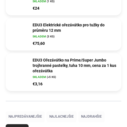
SKLADEM
(1 KS)
€24
EDU3 Elektrické ořezávátko pro tužky do
průměru 12 mm
SKLADEM
(3 KS)
€75,60
EDU3 Ořezávátko na Prime/Super Jumbo
trojhranné pastelky, tuha 10 mm, cena za 1 kus
ořezávátka
SKLADEM
(>5 KS)
€3,16
R
a
NAJPREDÁVANEJŠIE
NAJLACNEJŠIE
NAJDRAHŠIE
d