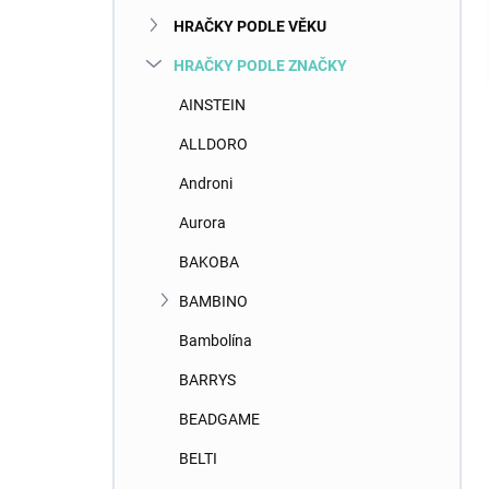
n
HRAČKY PODLE VĚKU
e
l
HRAČKY PODLE ZNAČKY
AINSTEIN
ALLDORO
Androni
Aurora
BAKOBA
BAMBINO
Bambolína
BARRYS
BEADGAME
BELTI