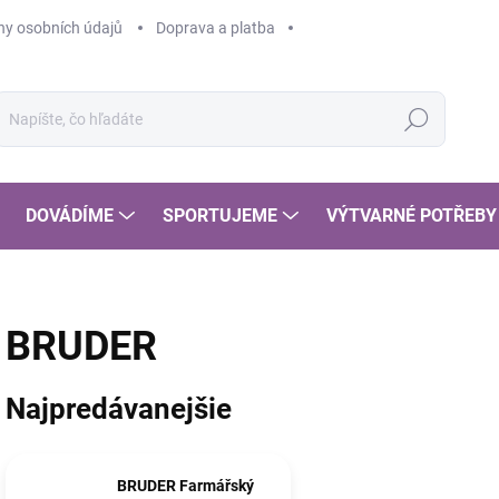
y osobních údajů
Doprava a platba
Hľadať
DOVÁDÍME
SPORTUJEME
VÝTVARNÉ POTŘEBY
BRUDER
Najpredávanejšie
BRUDER Farmářský