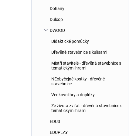
Dohany
Dulcop
DWOOD
Didaktické pomůcky
Dřevěné stavebnice s kulisami
Mistři stavitelé - dřevěná stavebnice s
tematickými hrami
NEobyčejné kostky - dřevěné
stavebnice
Venkovní hry a doplňky
Ze života zvířat - dřevěná stavebnice s
tematickými hrami
EDU3
EDUPLAY