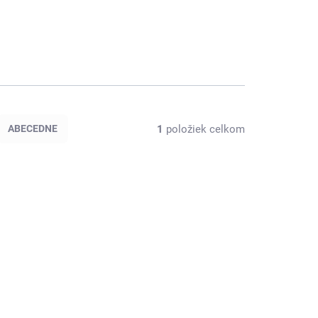
1
položiek celkom
ABECEDNE