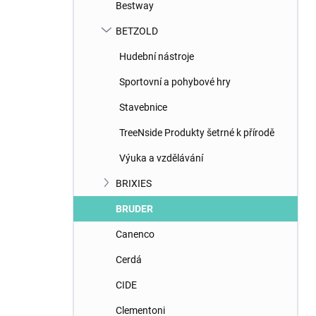
Bestway
BETZOLD
Hudební nástroje
Sportovní a pohybové hry
Stavebnice
TreeNside Produkty šetrné k přírodě
Výuka a vzdělávání
BRIXIES
BRUDER
Canenco
Cerdá
CIDE
Clementoni