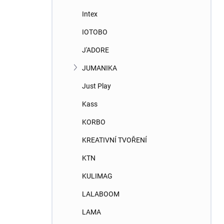
Intex
IOTOBO
J'ADORE
JUMANIKA
Just Play
Kass
KORBO
KREATIVNÍ TVOŘENÍ
KTN
KULIMAG
LALABOOM
LAMA