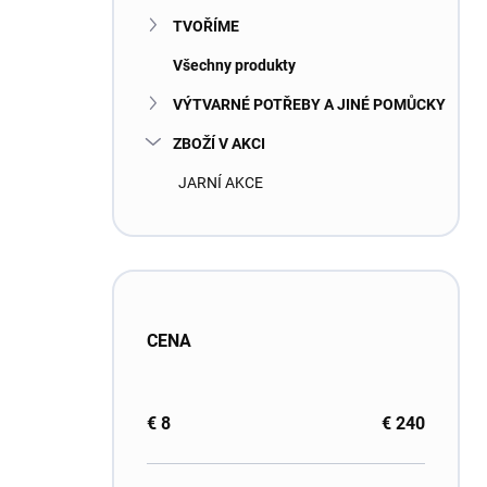
TVOŘÍME
Všechny produkty
VÝTVARNÉ POTŘEBY A JINÉ POMŮCKY
ZBOŽÍ V AKCI
JARNÍ AKCE
CENA
€
8
€
240