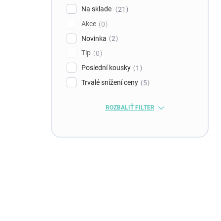
Na sklade
21
Akce
0
Novinka
2
Tip
0
Poslední kousky
1
Trvalé snížení ceny
5
ROZBALIŤ FILTER