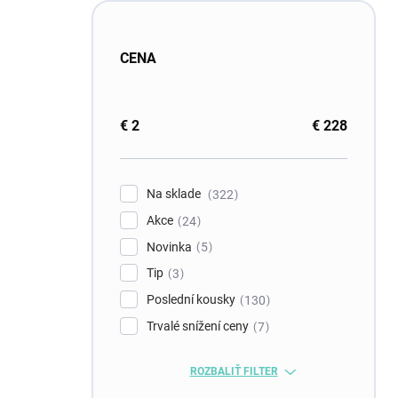
CENA
€
2
€
228
Na sklade
322
Akce
24
Novinka
5
Tip
3
Poslední kousky
130
Trvalé snížení ceny
7
ROZBALIŤ FILTER