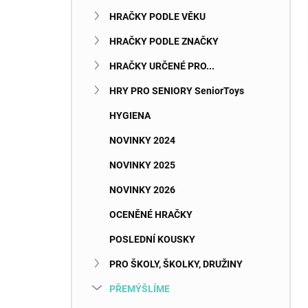
n
HRAČKY PODLE VĚKU
e
l
HRAČKY PODLE ZNAČKY
HRAČKY URČENÉ PRO...
HRY PRO SENIORY SeniorToys
HYGIENA
NOVINKY 2024
NOVINKY 2025
NOVINKY 2026
OCENĚNÉ HRAČKY
POSLEDNÍ KOUSKY
PRO ŠKOLY, ŠKOLKY, DRUŽINY
PŘEMÝŠLÍME