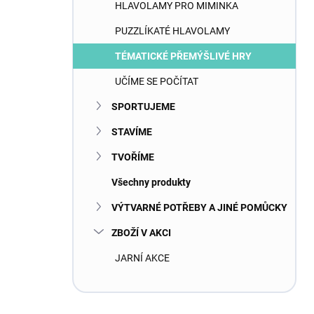
HLAVOLAMY PRO MIMINKA
PUZZLÍKATÉ HLAVOLAMY
TÉMATICKÉ PŘEMÝŠLIVÉ HRY
UČÍME SE POČÍTAT
SPORTUJEME
STAVÍME
TVOŘÍME
Všechny produkty
VÝTVARNÉ POTŘEBY A JINÉ POMŮCKY
ZBOŽÍ V AKCI
JARNÍ AKCE