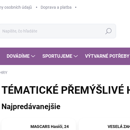
y osobních údajů
Doprava a platba
Hľadať
DOVÁDÍME
SPORTUJEME
VÝTVARNÉ POTŘEBY
 HRY
TÉMATICKÉ PŘEMÝŠLIVÉ 
Najpredávanejšie
MAGCARS Hasiči, 24
VESELÁ ZA