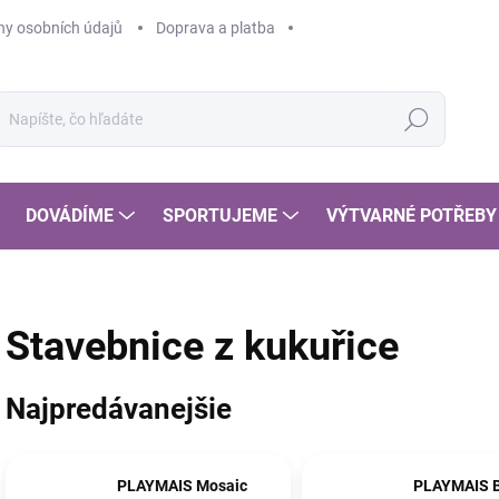
y osobních údajů
Doprava a platba
Hľadať
DOVÁDÍME
SPORTUJEME
VÝTVARNÉ POTŘEBY
Stavebnice z kukuřice
Najpredávanejšie
PLAYMAIS Mosaic
PLAYMAIS B