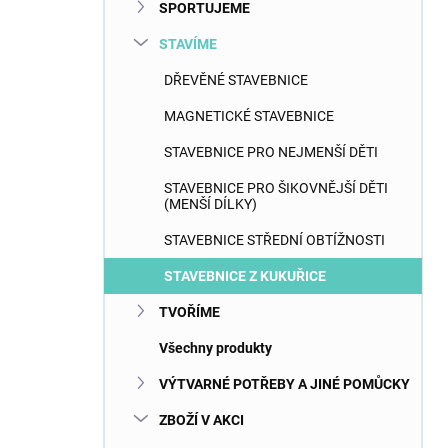
SPORTUJEME
STAVÍME
DŘEVĚNÉ STAVEBNICE
MAGNETICKÉ STAVEBNICE
STAVEBNICE PRO NEJMENŠÍ DĚTI
STAVEBNICE PRO ŠIKOVNĚJŠÍ DĚTI
(MENŠÍ DÍLKY)
STAVEBNICE STŘEDNÍ OBTÍŽNOSTI
STAVEBNICE Z KUKUŘICE
TVOŘÍME
Všechny produkty
VÝTVARNÉ POTŘEBY A JINÉ POMŮCKY
ZBOŽÍ V AKCI