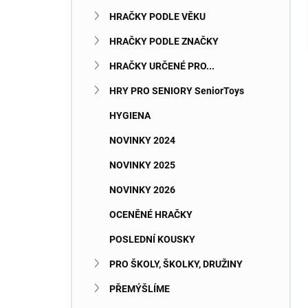
n
HRAČKY PODLE VĚKU
e
l
HRAČKY PODLE ZNAČKY
HRAČKY URČENÉ PRO...
HRY PRO SENIORY SeniorToys
HYGIENA
NOVINKY 2024
NOVINKY 2025
NOVINKY 2026
OCENĚNÉ HRAČKY
POSLEDNÍ KOUSKY
PRO ŠKOLY, ŠKOLKY, DRUŽINY
PŘEMÝŠLÍME