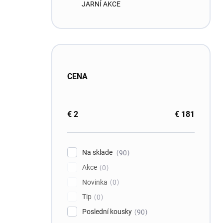
JARNÍ AKCE
CENA
€
2
€
181
Na sklade
90
Akce
0
Novinka
0
Tip
0
Poslední kousky
90