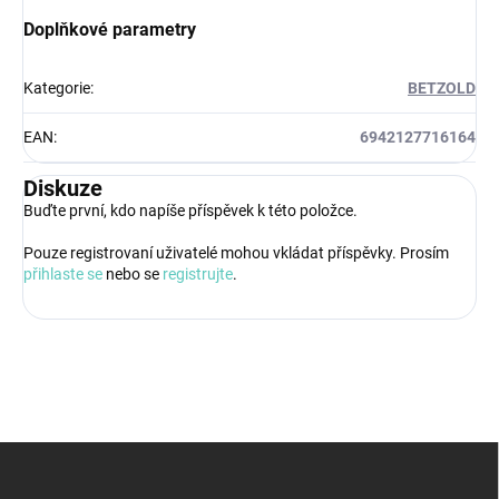
Doplňkové parametry
Kategorie
:
BETZOLD
EAN
:
6942127716164
Diskuze
Buďte první, kdo napíše příspěvek k této položce.
Pouze registrovaní uživatelé mohou vkládat příspěvky. Prosím
přihlaste se
nebo se
registrujte
.
Z
á