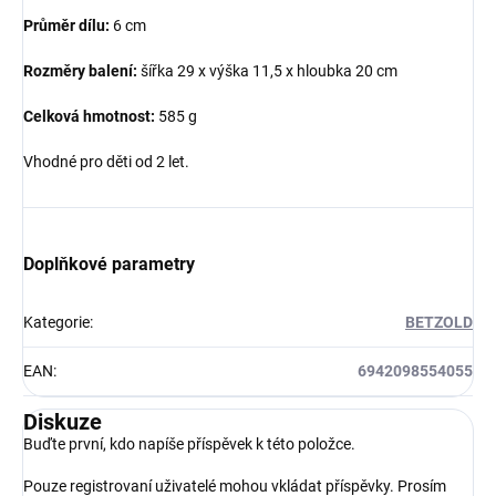
Průměr dílu:
6 cm
Rozměry balení:
šířka 29 x výška 11,5 x hloubka 20 cm
Celková hmotnost:
585 g
Vhodné pro děti od 2 let.
Doplňkové parametry
Kategorie
:
BETZOLD
EAN
:
6942098554055
Diskuze
Buďte první, kdo napíše příspěvek k této položce.
Pouze registrovaní uživatelé mohou vkládat příspěvky. Prosím