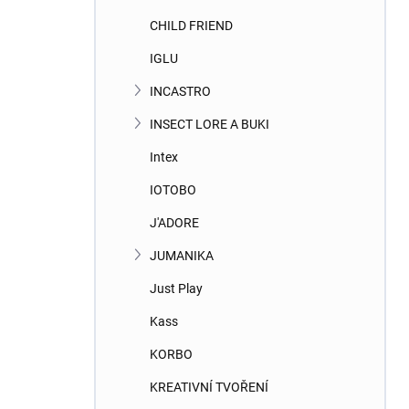
CHILD FRIEND
IGLU
INCASTRO
INSECT LORE A BUKI
Intex
IOTOBO
J'ADORE
JUMANIKA
Just Play
Kass
KORBO
KREATIVNÍ TVOŘENÍ