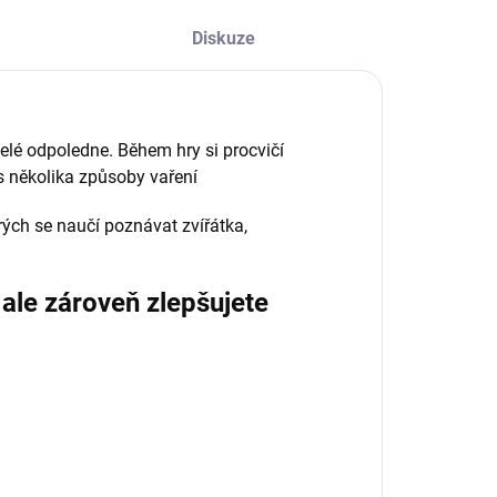
Diskuze
elé odpoledne. Během hry si procvičí
 několika způsoby vaření
rých se naučí poznávat zvířátka,
 ale zároveň zlepšujete