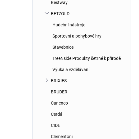
Bestway
BETZOLD
Hudební nástroje
Sportovní a pohybové hry
Stavebnice
TreeNside Produkty šetrné k přírodě
Výuka a vzdělávání
BRIXIES
BRUDER
Canenco
Cerdá
CIDE
Clementoni