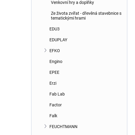
Venkovní hry a doplňky
Ze života zvířat - dřevěná stavebnice s
tematickými hrami
EDU3
EDUPLAY
EFKO
Engino
EPEE
Erzi
Fab Lab
Factor
Falk
FEUCHTMANN