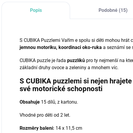
Popis
Podobné (15)
S CUBIKA Puzzlemi Vařím e spolu si děti mohou hrát c
jemnou motoriku, koordinaci oko-ruka
a seznámí se s
CUBIKA puzzle je řada
puzzlíků
pro ty nejmenší na kte
základní druhy ovoce a zeleniny a mnohem víc.
S CUBIKA puzzlemi si nejen hrajete
své motorické schopnosti
Obsahuje
15 dílů, z kartonu.
Vhodné pro děti od 2 let.
Rozměry balení:
14 x 11,5 cm