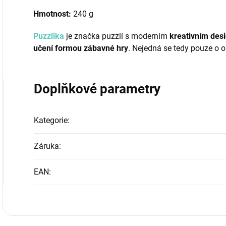
Hmotnost:
240 g
Puzzlika
je značka puzzlí s moderním
kreativním des
učení formou zábavné hry
. Nejedná se tedy pouze o 
Doplňkové parametry
Kategorie
:
Záruka
:
EAN
: