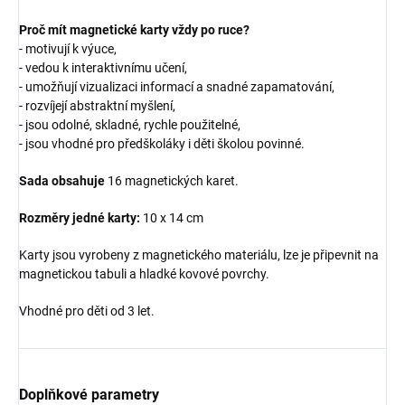
Proč mít magnetické karty vždy po ruce?
- motivují k výuce,
- vedou k interaktivnímu učení,
- umožňují vizualizaci informací a snadné zapamatování,
- rozvíjejí abstraktní myšlení,
- jsou odolné, skladné, rychle použitelné,
- jsou vhodné pro předškoláky i děti školou povinné.
Sada obsahuje
16 magnetických karet.
Rozměry jedné karty:
10 x 14 cm
Karty jsou vyrobeny z magnetického materiálu, lze je připevnit na
magnetickou tabuli a hladké kovové povrchy.
Vhodné pro děti od 3 let.
Doplňkové parametry