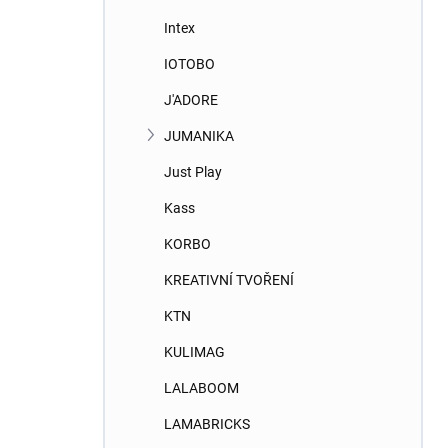
Intex
IOTOBO
J'ADORE
JUMANIKA
Just Play
Kass
KORBO
KREATIVNÍ TVOŘENÍ
KTN
KULIMAG
LALABOOM
LAMABRICKS