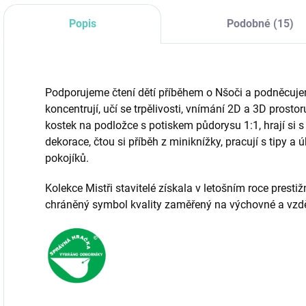
Popis
Podobné (15)
Podporujeme čtení dětí příběhem o Nšoči a podněcujeme
koncentrují, učí se trpělivosti, vnímání 2D a 3D prostor
kostek na podložce s potiskem půdorysu 1:1, hrají si s
dekorace, čtou si příběh z miniknížky, pracují s tipy a 
pokojíků.
Kolekce Mistři stavitelé získala v letošním roce prest
chráněný symbol kvality zaměřený na výchovné a vzdě