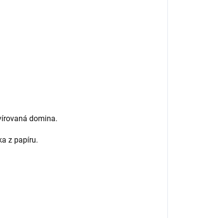
vírovaná domina.
a z papíru.