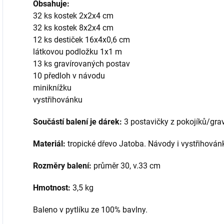
Obsahuje:
32 ks kostek 2x2x4 cm
32 ks kostek 8x2x4 cm
12 ks destiček 16x4x0,6 cm
látkovou podložku 1x1 m
13 ks gravírovaných postav
10 předloh v návodu
miniknížku
vystřihovánku
Součástí balení je dárek:
3 postavičky z pokojíků/gra
Materiál:
tropické dřevo Jatoba. Návody i vystřihovánk
Rozměry balení:
průměr 30, v.33 cm
Hmotnost:
3,5 kg
Baleno v pytlíku ze 100% bavlny.