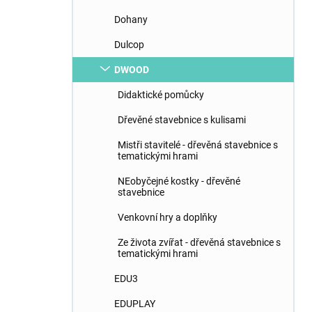
Dohany
Dulcop
DWOOD
Didaktické pomůcky
Dřevěné stavebnice s kulisami
Mistři stavitelé - dřevěná stavebnice s
tematickými hrami
NEobyčejné kostky - dřevěné
stavebnice
Venkovní hry a doplňky
Ze života zvířat - dřevěná stavebnice s
tematickými hrami
EDU3
EDUPLAY