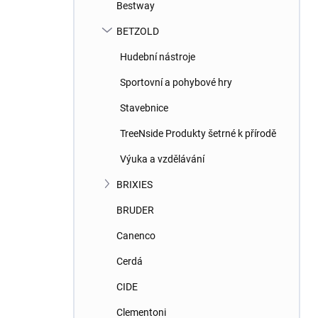
Bestway
BETZOLD
Hudební nástroje
Sportovní a pohybové hry
Stavebnice
TreeNside Produkty šetrné k přírodě
Výuka a vzdělávání
BRIXIES
BRUDER
Canenco
Cerdá
CIDE
Clementoni