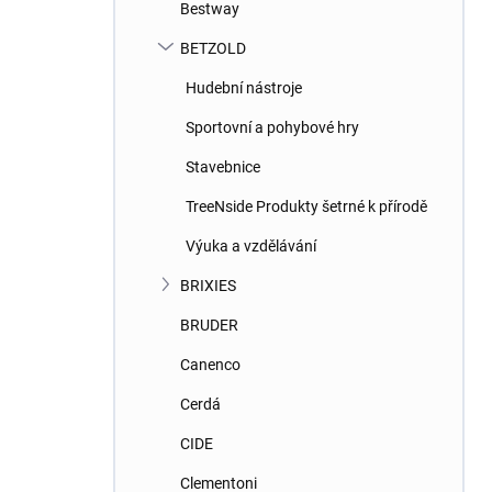
Bestway
BETZOLD
Hudební nástroje
Sportovní a pohybové hry
Stavebnice
TreeNside Produkty šetrné k přírodě
Výuka a vzdělávání
BRIXIES
BRUDER
Canenco
Cerdá
CIDE
Clementoni