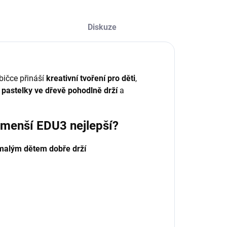
Diskuze
bičce přináší
kreativní tvoření pro děti
,
pastelky ve dřevě pohodlně drží
a
ejmenší EDU3 nejlepší?
malým dětem dobře drží