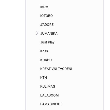
Intex
IOTOBO
J'ADORE
JUMANIKA
Just Play
Kass
KORBO
KREATIVNÍ TVOŘENÍ
KTN
KULIMAG
LALABOOM
LAMABRICKS