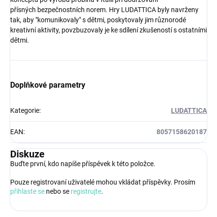
přísných bezpečnostních norem. Hry LUDATTICA byly navrženy
tak, aby "komunikovaly" s dětmi, poskytovaly jim různorodé
kreativní aktivity, povzbuzovaly je ke sdílení zkušeností s ostatními
dětmi.
Doplňkové parametry
Kategorie
:
LUDATTICA
EAN
:
8057158620187
Diskuze
Buďte první, kdo napíše příspěvek k této položce.
Pouze registrovaní uživatelé mohou vkládat příspěvky. Prosím
přihlaste se
nebo se
registrujte
.