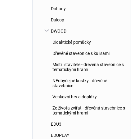
Dohany
Dulcop
DWOOD
Didaktické pomůcky
Dřevěné stavebnice s kulisami
Mistři stavitelé - dřevěná stavebnice s
tematickými hrami
NEobyčejné kostky - dřevěné
stavebnice
Venkovní hry a doplňky
Ze života zvířat - dřevěná stavebnice s
tematickými hrami
EDU3
EDUPLAY