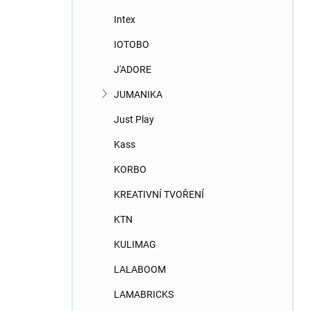
Intex
IOTOBO
J'ADORE
JUMANIKA
Just Play
Kass
KORBO
KREATIVNÍ TVOŘENÍ
KTN
KULIMAG
LALABOOM
LAMABRICKS