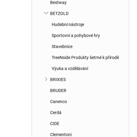
Bestway
BETZOLD
Hudební nástroje
Sportovní a pohybové hry
Stavebnice
TreeNside Produkty šetrné k přírodě
Výuka a vzdělávání
BRIXIES
BRUDER
Canenco
Cerdá
CIDE
Clementoni