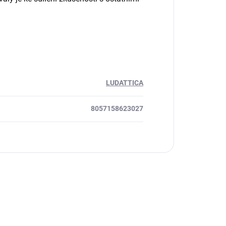
LUDATTICA
8057158623027