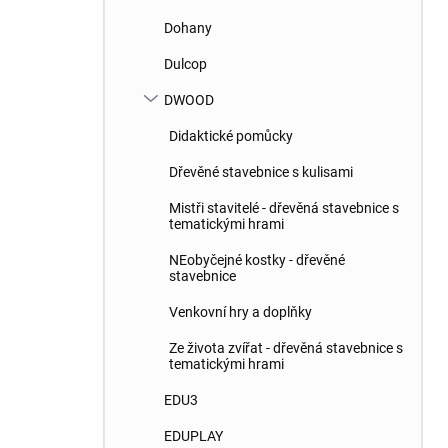
Dohany
Dulcop
DWOOD
Didaktické pomůcky
Dřevěné stavebnice s kulisami
Mistři stavitelé - dřevěná stavebnice s
tematickými hrami
NEobyčejné kostky - dřevěné
stavebnice
Venkovní hry a doplňky
Ze života zvířat - dřevěná stavebnice s
tematickými hrami
EDU3
EDUPLAY