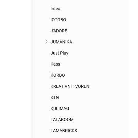
Intex
IOTOBO
J'ADORE
JUMANIKA
Just Play
Kass
KORBO
KREATIVNÍ TVOŘENÍ
KTN
KULIMAG
LALABOOM
LAMABRICKS