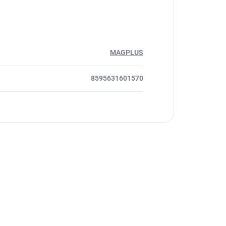
MAGPLUS
8595631601570