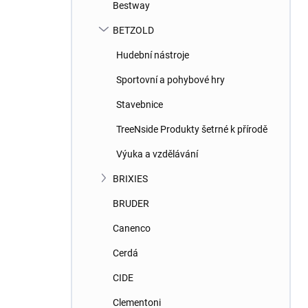
Bestway
BETZOLD
Hudební nástroje
Sportovní a pohybové hry
Stavebnice
TreeNside Produkty šetrné k přírodě
Výuka a vzdělávání
BRIXIES
BRUDER
Canenco
Cerdá
CIDE
Clementoni