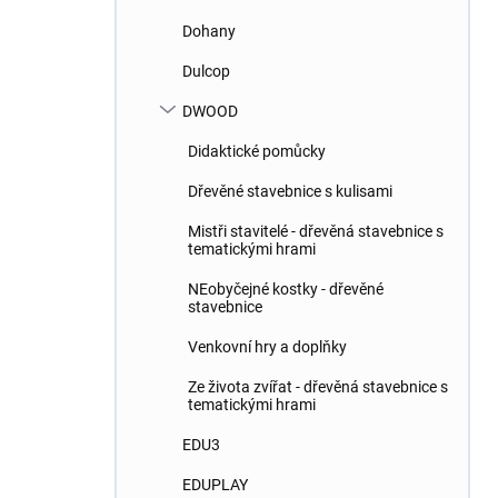
Dohany
Dulcop
DWOOD
Didaktické pomůcky
Dřevěné stavebnice s kulisami
Mistři stavitelé - dřevěná stavebnice s
tematickými hrami
NEobyčejné kostky - dřevěné
stavebnice
Venkovní hry a doplňky
Ze života zvířat - dřevěná stavebnice s
tematickými hrami
EDU3
EDUPLAY