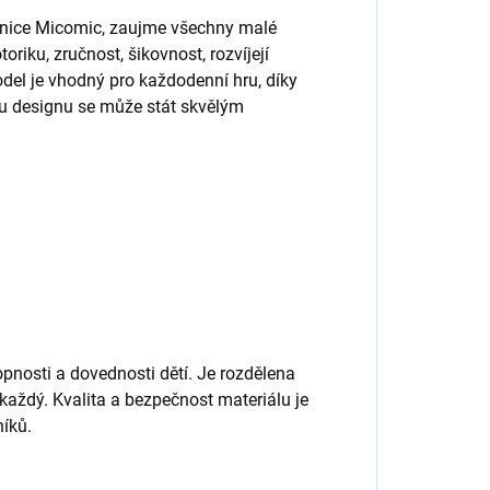
vebnice Micomic, zaujme všechny malé
riku, zručnost, šikovnost, rozvíjejí
del je vhodný pro každodenní hru, díky
u designu se může stát skvělým
nosti a dovednosti dětí. Je rozdělena
 každý. Kvalita a bezpečnost materiálu je
íků.