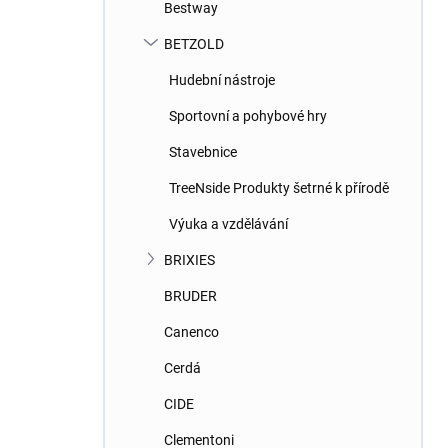
Bestway
BETZOLD
Hudební nástroje
Sportovní a pohybové hry
Stavebnice
TreeNside Produkty šetrné k přírodě
Výuka a vzdělávání
BRIXIES
BRUDER
Canenco
Cerdá
CIDE
Clementoni