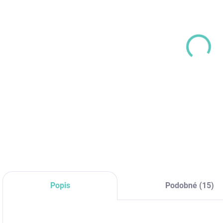
Desi
DETA
Popis
Podobné (15)