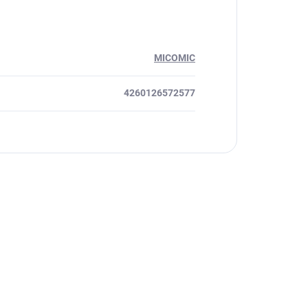
MICOMIC
4260126572577