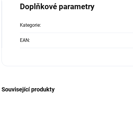
Doplňkové parametry
Kategorie
:
EAN
:
Související produkty
POSLEDNÍ KOUSKY
MM098048