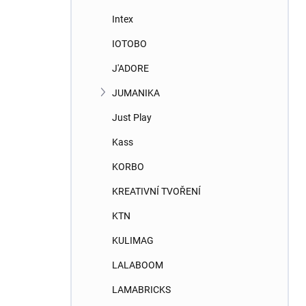
Intex
IOTOBO
J'ADORE
JUMANIKA
Just Play
Kass
KORBO
KREATIVNÍ TVOŘENÍ
KTN
KULIMAG
LALABOOM
LAMABRICKS