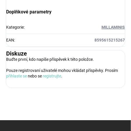
Doplňkové parametry
Kategorie
:
MILLAMINIS
EAN
:
8595615215267
Diskuze
Buďte první, kdo napíše příspěvek k této položce.
Pouze registrovaní uživatelé mohou vkládat příspěvky. Prosím
přihlaste se
nebo se
registrujte
.
Z
á