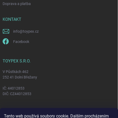
Doprava a platba
KONTAKT
info
@
toypex.cz
Facebook
TOYPEX S.R.O.
V Půstkách 462
252 41 Dolní Břežany
IČ: 44012853
DIČ: CZ44012853
FACEBOOK
Tento web používá soubory cookie. Dalším procházením