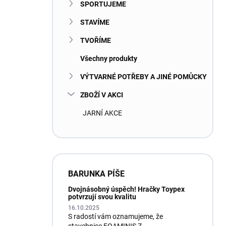
SPORTUJEME
STAVÍME
TVOŘÍME
Všechny produkty
VÝTVARNÉ POTŘEBY A JINÉ POMŮCKY
ZBOŽÍ V AKCI
JARNÍ AKCE
BARUNKA PÍŠE
Dvojnásobný úspěch! Hračky Toypex
potvrzují svou kvalitu
16.10.2025
S radostí vám oznamujeme, že