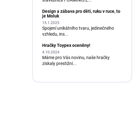
stavebnice FOAMINIS Z...
Design a zábava pro děti, ruku v ruce, to
je Moluk
15.1.2025
Spojení unikátního tvaru, jedinečného
vzhledu, ins...
Hračky Toypex oceněny!
4.10.2024
Máme pro Vás novinu, naše hračky
získaly prestižní...