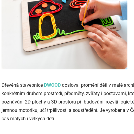
Dřevěná stavebnice
DWOOD
doslova promění děti v malé archi
konkrétním druhem prostředí, předměty, zvířaty i postavami, kt
poznávání 2D plochy a 3D prostoru při budování, rozvíjí logické
jemnou motoriku, učí trpělivosti a soustředění. Je vyrobena v Če
čas malých i velkých dětí.