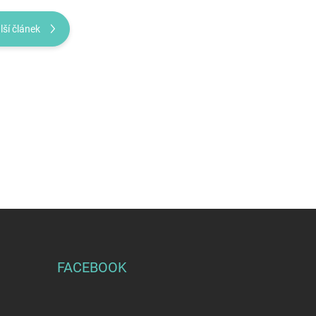
lší článek
FACEBOOK