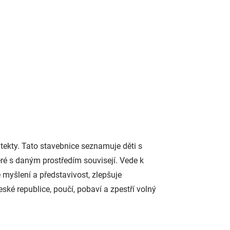
tekty. Tato stavebnice seznamuje děti s
eré s daným prostředím souvisejí. Vede k
 myšlení a představivost, zlepšuje
ské republice, poučí, pobaví a zpestří volný