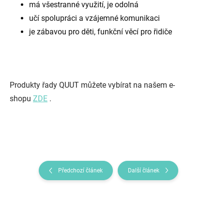
má všestranné využití, je odolná
učí spolupráci a vzájemné komunikaci
je zábavou pro děti, funkční věcí pro řidiče
Produkty řady QUUT můžete vybírat na našem e-
shopu
ZDE
.
Předchozí článek
Další článek