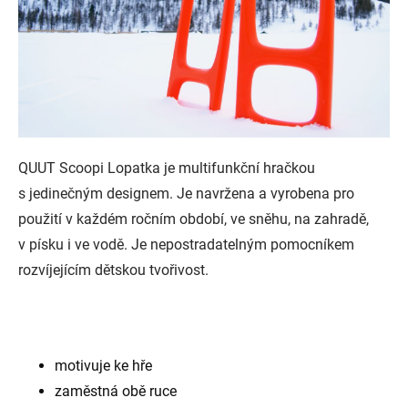
QUUT Scoopi Lopatka je multifunkční hračkou
s jedinečným designem. Je navržena a vyrobena pro
použití v každém ročním období, ve sněhu, na zahradě,
v písku i ve vodě. Je nepostradatelným pomocníkem
rozvíjejícím dětskou tvořivost.
motivuje ke hře
zaměstná obě ruce