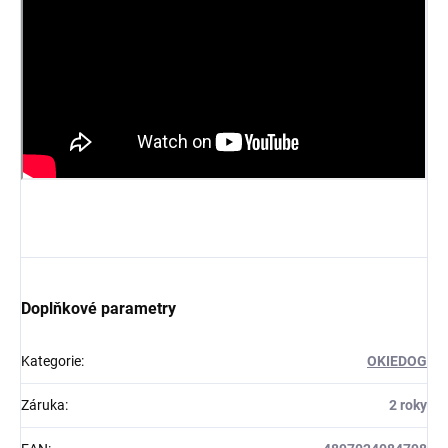
Doplňkové parametry
Kategorie
:
OKIEDOG
Záruka
:
2 roky