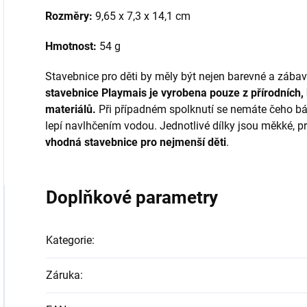
Rozměry:
9,65 x 7,3 x 14,1 cm
Hmotnost:
54 g
Stavebnice pro děti by měly být nejen barevné a zába
stavebnice Playmais je vyrobena pouze z přírodních,
materiálů.
Při případném spolknutí se nemáte čeho bát.
lepí navlhčením vodou. Jednotlivé dílky jsou měkké, pr
vhodná stavebnice pro nejmenší děti
.
Doplňkové parametry
Kategorie
:
Záruka
: