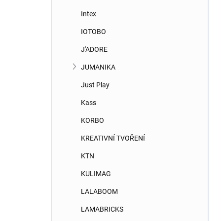
Intex
IOTOBO
J'ADORE
JUMANIKA
Just Play
Kass
KORBO
KREATIVNÍ TVOŘENÍ
KTN
KULIMAG
LALABOOM
LAMABRICKS