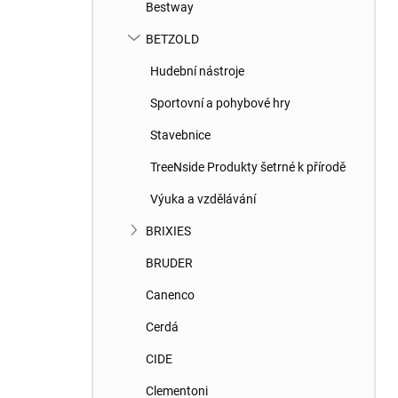
Bestway
BETZOLD
Hudební nástroje
Sportovní a pohybové hry
Stavebnice
TreeNside Produkty šetrné k přírodě
Výuka a vzdělávání
BRIXIES
BRUDER
Canenco
Cerdá
CIDE
Clementoni