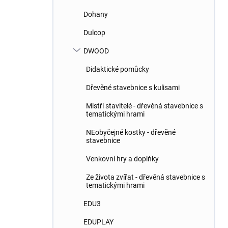
Dohany
Dulcop
DWOOD
Didaktické pomůcky
Dřevěné stavebnice s kulisami
Mistři stavitelé - dřevěná stavebnice s
tematickými hrami
NEobyčejné kostky - dřevěné
stavebnice
Venkovní hry a doplňky
Ze života zvířat - dřevěná stavebnice s
tematickými hrami
EDU3
EDUPLAY