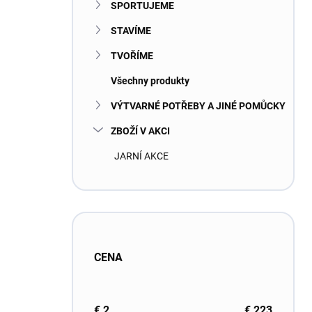
SPORTUJEME
STAVÍME
TVOŘÍME
Všechny produkty
VÝTVARNÉ POTŘEBY A JINÉ POMŮCKY
ZBOŽÍ V AKCI
JARNÍ AKCE
CENA
€
2
€
223