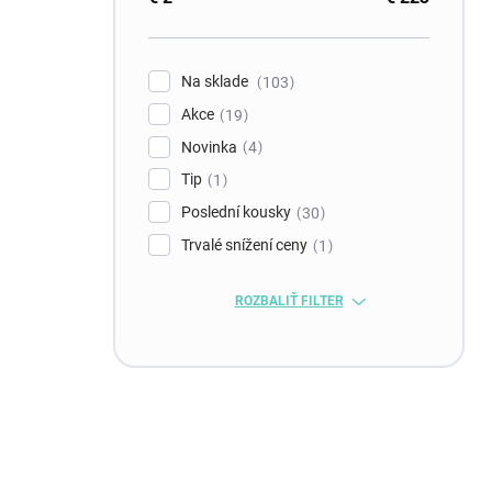
Na sklade
103
Akce
19
Novinka
4
Tip
1
Poslední kousky
30
Trvalé snížení ceny
1
ROZBALIŤ FILTER