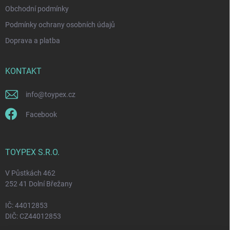
Obchodní podmínky
Podmínky ochrany osobních údajů
Doprava a platba
KONTAKT
info
@
toypex.cz
Facebook
TOYPEX S.R.O.
V Půstkách 462
252 41 Dolní Břežany
IČ: 44012853
DIČ: CZ44012853