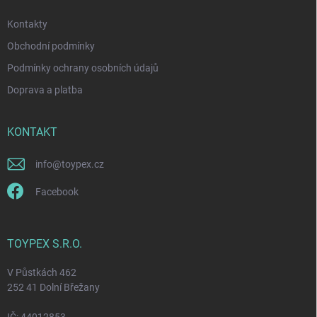
Kontakty
Obchodní podmínky
Podmínky ochrany osobních údajů
Doprava a platba
KONTAKT
info
@
toypex.cz
Facebook
TOYPEX S.R.O.
V Půstkách 462
252 41 Dolní Břežany
IČ: 44012853