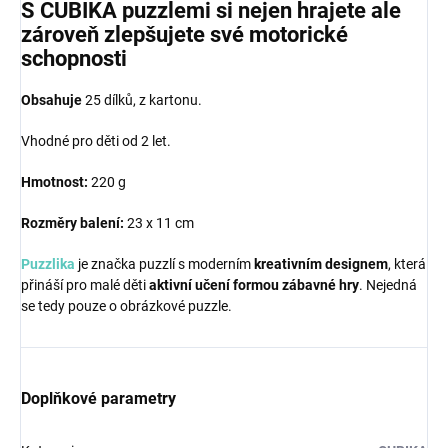
S CUBIKA puzzlemi si nejen hrajete ale
zároveň zlepšujete své motorické
schopnosti
Obsahuje
25 dílků, z kartonu.
Vhodné pro děti od 2 let.
Hmotnost:
220 g
Rozměry balení:
23 x 11 cm
Puzzlika
je značka puzzlí s moderním
kreativním designem
, která
přináší pro malé děti
aktivní učení formou zábavné hry
. Nejedná
se tedy pouze o obrázkové puzzle.
Doplňkové parametry