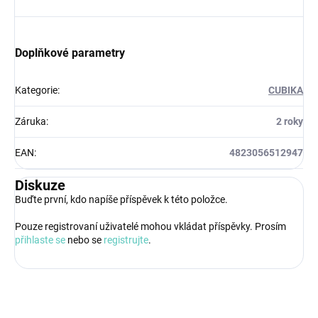
Doplňkové parametry
Kategorie
:
CUBIKA
Záruka
:
2 roky
EAN
:
4823056512947
Diskuze
Buďte první, kdo napíše příspěvek k této položce.
Pouze registrovaní uživatelé mohou vkládat příspěvky. Prosím
přihlaste se
nebo se
registrujte
.