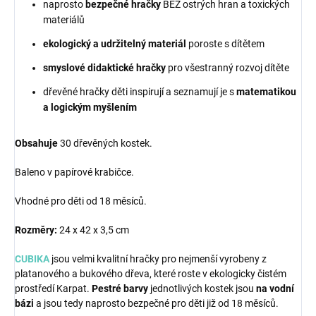
naprosto
bezpečné hračky
BEZ ostrých hran a toxických
materiálů
ekologický a udržitelný materiál
poroste s dítětem
smyslové didaktické hračky
pro všestranný rozvoj dítěte
dřevěné hračky děti inspirují a seznamují je s
matematikou
a logickým myšlením
Obsahuje
30 dřevěných kostek.
Baleno v papírové krabičce.
Vhodné pro děti od 18 měsíců.
Rozměry:
24 x 42 x 3,5 cm
CUBIKA
jsou velmi kvalitní hračky pro nejmenší vyrobeny z
platanového a bukového dřeva, které roste v ekologicky čistém
prostředí Karpat.
Pestré barvy
jednotlivých kostek jsou
na vodní
bázi
a jsou tedy naprosto bezpečné pro děti již od 18 měsíců.