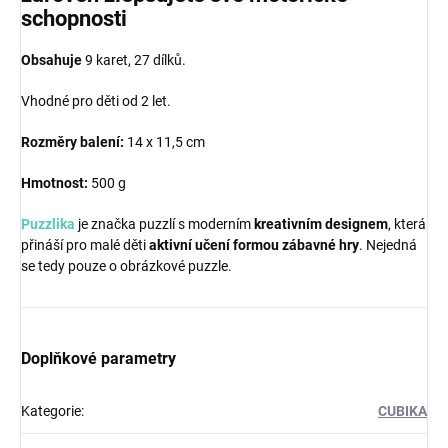
schopnosti
Obsahuje
9 karet, 27 dílků.
Vhodné pro děti od 2 let.
Rozměry balení:
14 x 11,5 cm
Hmotnost:
500 g
Puzzlika
je značka puzzlí s moderním
kreativním designem
, která
přináší pro malé děti
aktivní učení formou zábavné hry
. Nejedná
se tedy pouze o obrázkové puzzle.
Doplňkové parametry
Kategorie
:
CUBIKA