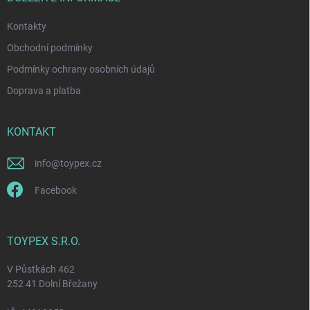
Kontakty
Obchodní podmínky
Podmínky ochrany osobních údajů
Doprava a platba
KONTAKT
info
@
toypex.cz
Facebook
TOYPEX S.R.O.
V Půstkách 462
252 41 Dolní Břežany